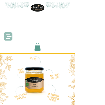
PÂTISSERIES – PRODUITS DE LA RUCHE – ÉPICERIE GOURMANDE
MIEL