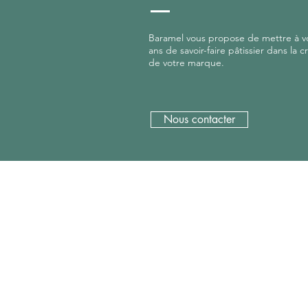
Baramel vous propose de mettre à vo
ans de savoir-faire pâtissier dans la c
de votre marque.
Nous contacter