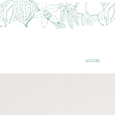
FABRICATION
ARTISANALE
FRANÇAISE
ACCUEIL