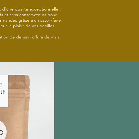
t d’une qualité exceptionnelle :
tifs et sans conservateurs pour
urmandes grâce à un savoir-faire
ur le plaisir de vos papilles.
ion de demain offrira de vrais