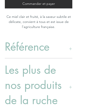
Commander et payer
Ce miel clair et fruité, à la saveur subtile et
délicate, convient à tous et est issue de
l'agriculture française.
Référence
50016406 (250g)
Les plus de
nos produits
de la ruche