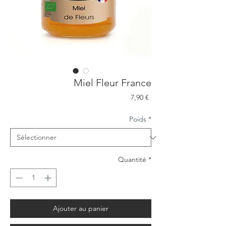
Miel Fleur France
Prix
7,90 €
Poids
*
Quantité
*
Ajouter au panier