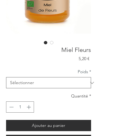
Miel Fleurs
Prix
5,20 €
Poids
*
Quantité
*
Ajouter au panier