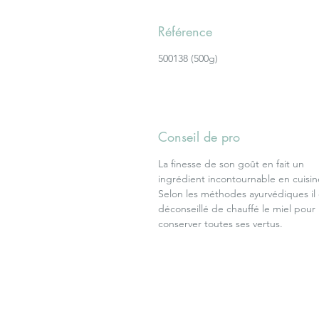
Référence
500138 (500g)
Conseil de pro
La finesse de son goût en fait un
ingrédient incontournable en cuisin
Selon les méthodes ayurvédiques il 
déconseillé de chauffé le miel pour
conserver toutes ses vertus.