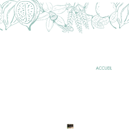
FABRICATION
ARTISANALE
FRANÇAISE
ACCUEIL