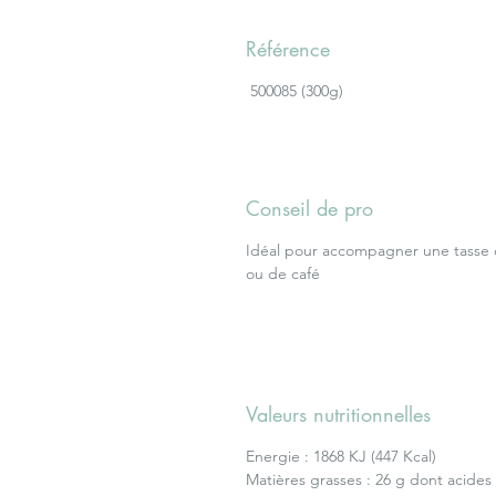
Référence
500085 (300g)
Conseil de pro
Idéal pour accompagner une tasse 
ou de café
Valeurs nutritionnelles
Energie : 1868 KJ (447 Kcal)
Matières grasses : 26 g dont acides