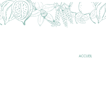
FABRICATION
ARTISANALE
FRANÇAISE
ACCUEIL