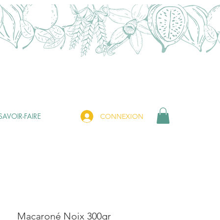
SAVOIR-FAIRE
CONNEXION
Macaroné Noix 300gr