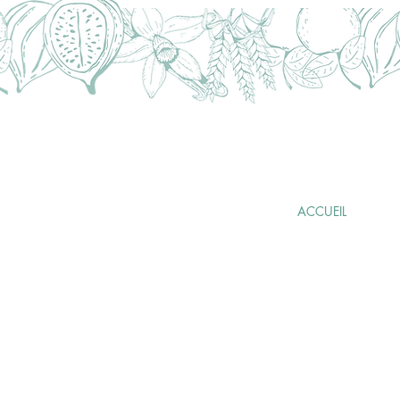
FABRICATION
ARTISANALE
FRANÇAISE
ACCUEIL