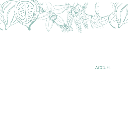
FABRICATION
ARTISANALE
FRANÇAISE
ACCUEIL